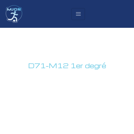
D71-M12 1er degré
Montcherand